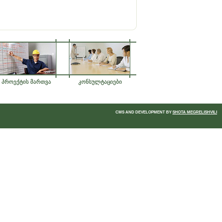
პროექტის მართვა
კონსულტაციები
CMS AND DEVELOPMENT BY
SHOTA MEGRELISHVILI